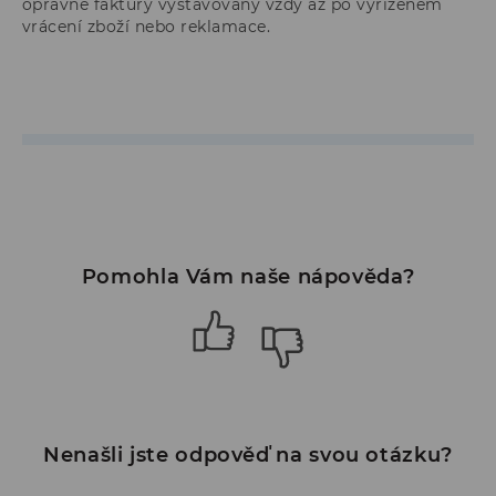
opravné faktury vystavovány vždy až po vyřízeném
vrácení zboží nebo reklamace.
Pomohla Vám naše nápověda?
Nenašli jste odpověď na svou otázku?