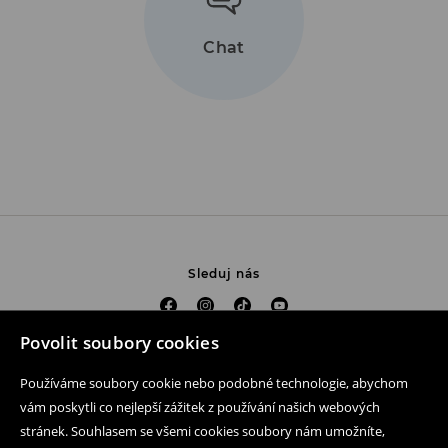
Chat
Sleduj nás
Povolit soubory cookies
Pomoc a kontakt
Používáme soubory cookie nebo podobné technologie, abychom
Nákup produktu on-line
vám poskytli co nejlepší zážitek z používání našich webových
stránek. Souhlasem se všemi cookies soubory nám umožníte,
Mobilní aplikaci