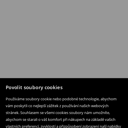
Povolit soubory cookies
Používáme soubory cookie nebo podobné technologie, abychom
vám poskytli co nejlepší zážitek z používání našich webových
stránek. Souhlasem se všemi cookies soubory nám umožníte,
abychom se starali o váš komfort při nákupech na základě vašich
vlastních preferencí, zvyklostí a přizpůsobení zobrazení naší nabídky