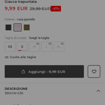
Giacca trapuntata
9,99
EUR
29,99
EUR
-67%
Colore
-
rosa pastello
Taglia (Europe)
-
Scegli la taglia
XS
S
M
L
XL
Guida alle taglie
Aggiungi
-
9,99
EUR
DESCRIZIONE
390HW-03X