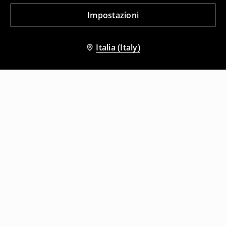
Impostazioni
Italia (Italy)
Altri clienti hanno scelto anche