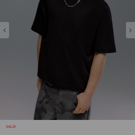
SALDI