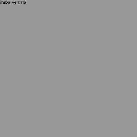
amība veikalā