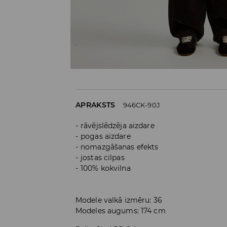
APRAKSTS
946CK-90J
rāvējslēdzēja aizdare
pogas aizdare
nomazgāšanas efekts
jostas cilpas
100% kokvilna
Modele valkā izmēru: 36
Modeles augums: 174 cm