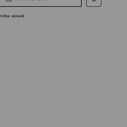
amība veikalā