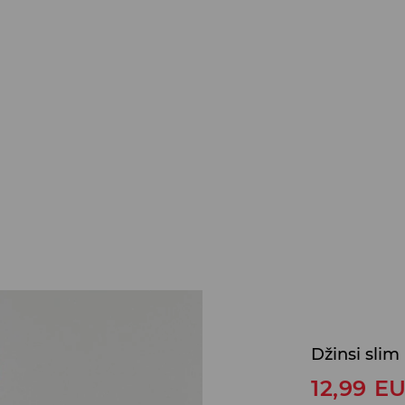
Džinsi slim
12,99
E