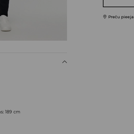
Preču pieej
ms: 189 cm