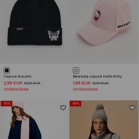
Cepure Kuromi
Beisbola cepure Hello Kitty
2,99 EUR
1,99 EUR
15,99 EUR
12,99 EUR
IZPĀRDOŠANA
IZPĀRDOŠANA
-70%
-69%