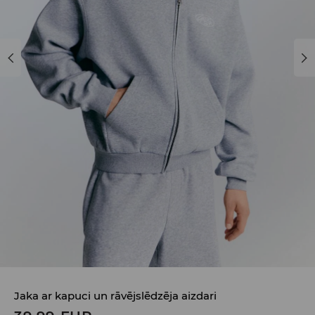
Jaka ar kapuci un rāvējslēdzēja aizdari