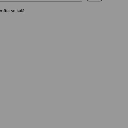
amība veikalā