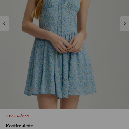
IZPĀRDOŠANA
Kostīmkleita