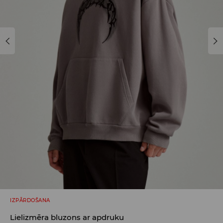
IZPĀRDOŠANA
Lielizmēra bluzons ar apdruku