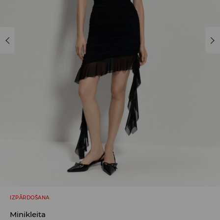
IZPĀRDOŠANA
Minikleita