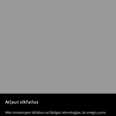
Atļaut sīkfailus
Mēs izmantojam sīkfailus vai līdzīgas tehnoloģijas, lai sniegtu jums