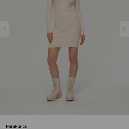
Minikleita