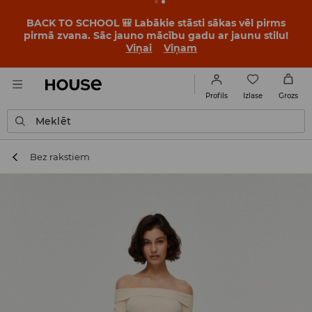
BACK TO SCHOOL 🎒 Labākie stāsti sākas vēl pirms
pirmā zvana. Sāc jauno mācību gadu ar jaunu stilu!
Viņai
Viņam
Izlase
Profils
Grozs
Meklēt
Bez rakstiem