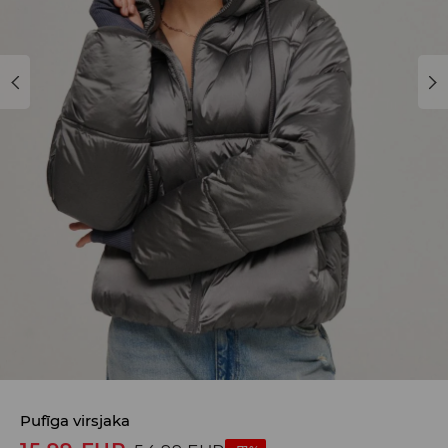
Pufīga virsjaka