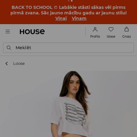
BACK TO SCHOOL
📒
Labākie stāsti sākas vēl pirms
pirmā zvana. Sāc jauno mācību gadu ar jaunu stilu!
Viņai
Viņam
Izlase
Profils
Grozs
Meklēt
Loose