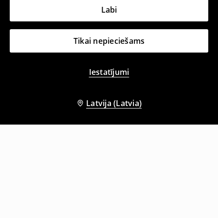
Labi
Tikai nepieciešams
Iestatījumi
Latvija (Latvia)