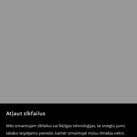
Atļaut sīkfailus
Mēs izmantojam sīkfailus vai līdzīgas tehnoloģijas, lai sniegtu jums
labāko iespējamo pieredzi, kamēr izmantojat mūsu tīmekļa vietni.