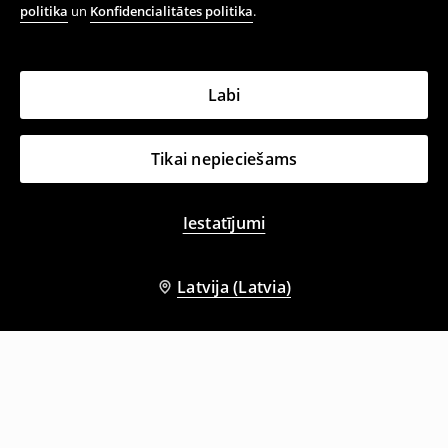
politika
un
Konfidencialitātes politika
.
Labi
Tikai nepieciešams
Iestatījumi
Latvija (Latvia)