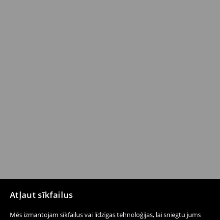
Atļaut sīkfailus
Mēs izmantojam sīkfailus vai līdzīgas tehnoloģijas, lai sniegtu jums