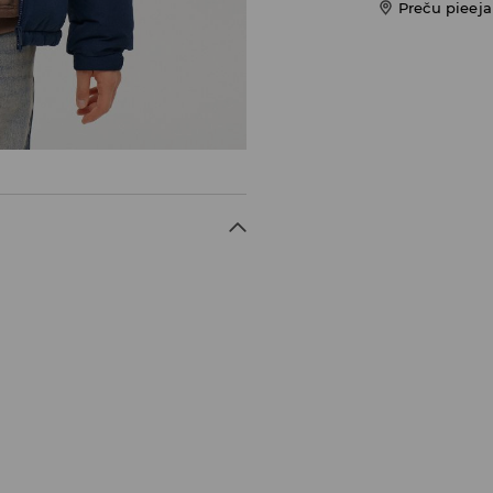
Preču pieej