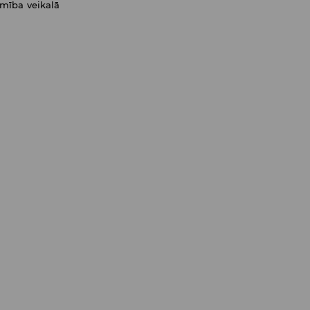
amība veikalā