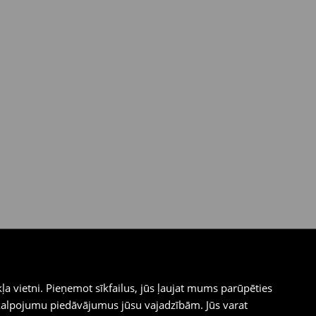
ļa vietni. Pieņemot sīkfailus, jūs ļaujat mums parūpēties
kalpojumu piedāvājumus jūsu vajadzībām. Jūs varat