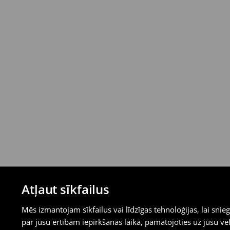
Atļaut sīkfailus
Mēs izmantojam sīkfailus vai līdzīgas tehnoloģijas, lai sn
par jūsu ērtībām iepirkšanās laikā, pamatojoties uz jūsu