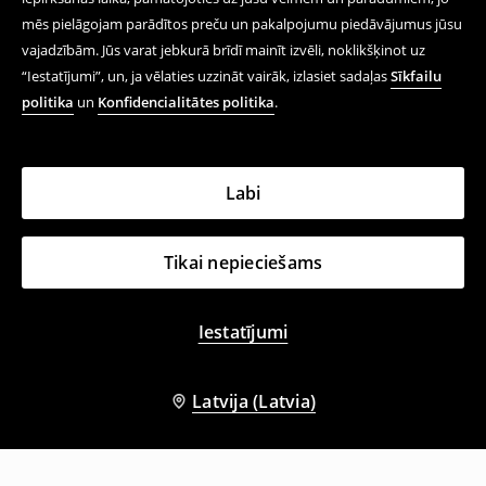
mēs pielāgojam parādītos preču un pakalpojumu piedāvājumus jūsu
vajadzībām. Jūs varat jebkurā brīdī mainīt izvēli, noklikšķinot uz
“Iestatījumi”, un, ja vēlaties uzzināt vairāk, izlasiet sadaļas
Sīkfailu
politika
un
Konfidencialitātes politika
.
Labi
Tikai nepieciešams
Iestatījumi
Latvija (Latvia)