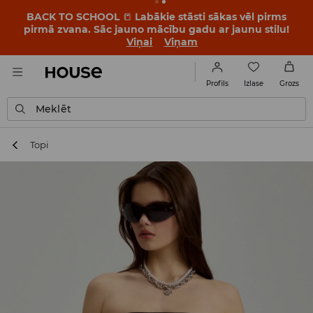
BACK TO SCHOOL
📒
Labākie stāsti sākas vēl pirms
pirmā zvana. Sāc jauno mācību gadu ar jaunu stilu!
Viņai
Viņam
Izlase
Profils
Grozs
Meklēt
Topi