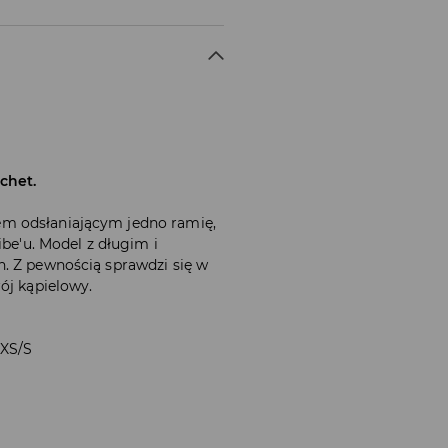
chet.
m odsłaniającym jedno ramię,
ibe'u. Model z długim i
. Z pewnością sprawdzi się w
ój kąpielowy.
 XS/S