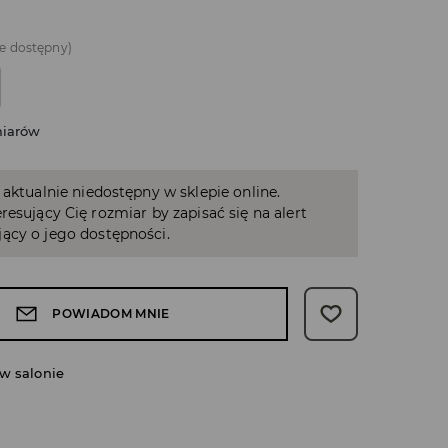
e dostępny)
miarów
 aktualnie niedostępny w sklepie online.
resujący Cię rozmiar by zapisać się na alert
ący o jego dostępności.
POWIADOM MNIE
w salonie