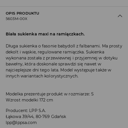
OPIS PRODUKTU
5603M-00X
Biała sukienka maxi na ramiączkach.
Długa sukienka o fasonie babydoll z falbanami. Ma prosty
dekolt i wąskie, regulowane ramiączka. Sukienka
wykonana została z przewiewnej i przyjemnej w dotyku
bawełny, która doskonale sprawdzi się nawet w
najcieplejsze dni tego lata. Model występuje także w
innych wariantach kolorystycznych.
Modelka prezentuje produkt w rozmiarze: S
Wzrost modelki 172 cm
Producent
:
LPP S.A.
Łąkowa 39/44, 80-769 Gdańsk
lpp@lppsa.com