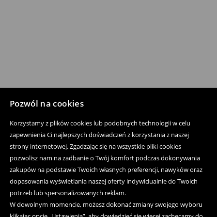
Pozwól na cookies
Korzystamy z plików cookies lub podobnych technologii w celu
zapewnienia Ci najlepszych doświadczeń z korzystania z naszej
strony internetowej. Zgadzając się na wszystkie pliki cookies
pozwolisz nam na zadbanie o Twój komfort podczas dokonywania
zakupów na podstawie Twoich własnych preferencji, nawyków oraz
dopasowania wyświetlania naszej oferty indywidualnie do Twoich
potrzeb lub spersonalizowanych reklam.
W dowolnym momencie, możesz dokonać zmiany swojego wyboru
klikając opcję „Ustawienia”, aby dowiedzieć się więcej zachęcamy do