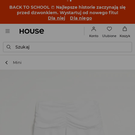
BACK TO SCHOOL
📒
Najlepsze historie zaczynają się
przed dzwonkiem. Wystartuj od nowego fitu!
Dla niej
Dla niego
Ulubione
Konto
Koszyk
Szukaj
Mini