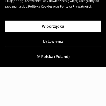
klikając opcję „Ustawienia”, aby dowiedzieć się więcej zachęcamy do
zapoznania się z
Polityką Cookies
oraz
Polityką Prywatności
.
W porządku
Ustawienia
Polska (Poland)