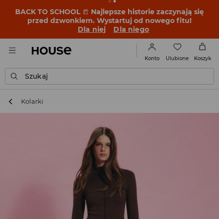
BACK TO SCHOOL
📒
Najlepsze historie zaczynają się
przed dzwonkiem. Wystartuj od nowego fitu!
Dla niej
Dla niego
Ulubione
Konto
Koszyk
Szukaj
Kolarki