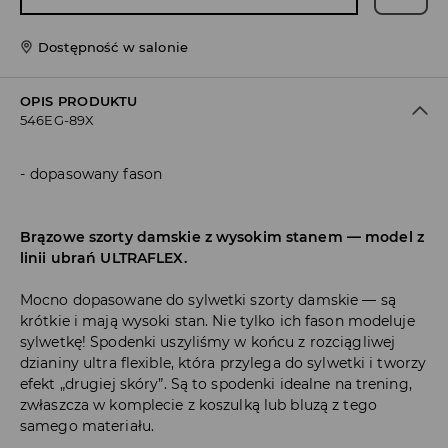
Dostępność w salonie
OPIS PRODUKTU
546EG-89X
dopasowany fason
Brązowe szorty damskie z wysokim stanem — model z
linii ubrań ULTRAFLEX.
Mocno dopasowane do sylwetki szorty damskie — są
krótkie i mają wysoki stan. Nie tylko ich fason modeluje
sylwetkę! Spodenki uszyliśmy w końcu z rozciągliwej
dzianiny ultra flexible, która przylega do sylwetki i tworzy
efekt „drugiej skóry”. Są to spodenki idealne na trening,
zwłaszcza w komplecie z koszulką lub bluzą z tego
samego materiału.