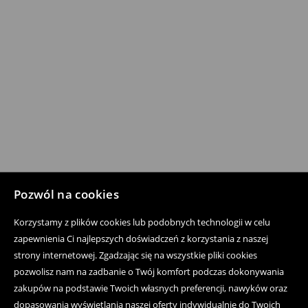
Pozwól na cookies
Korzystamy z plików cookies lub podobnych technologii w celu
zapewnienia Ci najlepszych doświadczeń z korzystania z naszej
strony internetowej. Zgadzając się na wszystkie pliki cookies
pozwolisz nam na zadbanie o Twój komfort podczas dokonywania
zakupów na podstawie Twoich własnych preferencji, nawyków oraz
dopasowania wyświetlania naszej oferty indywidualnie do Twoich