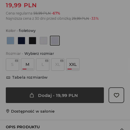
19,99
PLN
Cena regularna
59,99
PLN
-67%
Najniższa cena z 30 dni przed obniżką
29,99
PLN
-33%
Kolor
-
fioletowy
Rozmiar
-
Wybierz rozmiar
S
M
L
XL
XXL
Tabela rozmiarów
Dodaj
-
19,99
PLN
Dostępność w salonie
OPIS PRODUKTU