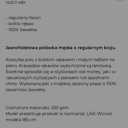
142GT-48X
regularny fason
krótki rękaw
100% bawełna
Jasnofioletowa polówka męska o regularnym kroju.
Koszulka polo z krótkim rękawem i małym haftem na
piersi. Krawędzie rękawów wykończone są lamówką.
Świetnie sprawdzi się w stylówkach old money, jak i w
casualowych stylizacjach z jeansami lub spodniami
chino. Wykonana jest z miękkiej dzianiny pique o 100%
zawartości bawełny.
Gramatura materiału: 200 gsm
Model prezentuje produkt w rozmiarze: L/40. Wzrost
modela 185 cm