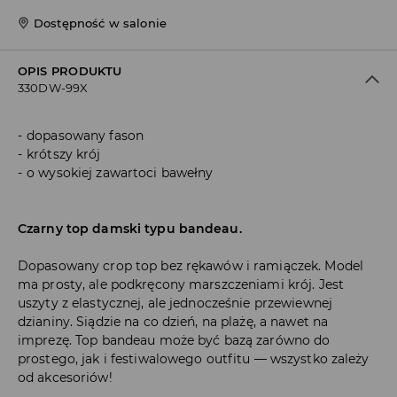
Dostępność w salonie
OPIS PRODUKTU
330DW-99X
dopasowany fason
krótszy krój
o wysokiej zawartoci bawełny
Czarny top damski typu bandeau.
Dopasowany crop top bez rękawów i ramiączek. Model
ma prosty, ale podkręcony marszczeniami krój. Jest
uszyty z elastycznej, ale jednocześnie przewiewnej
dzianiny. Siądzie na co dzień, na plażę, a nawet na
imprezę. Top bandeau może być bazą zarówno do
prostego, jak i festiwalowego outfitu — wszystko zależy
od akcesoriów!