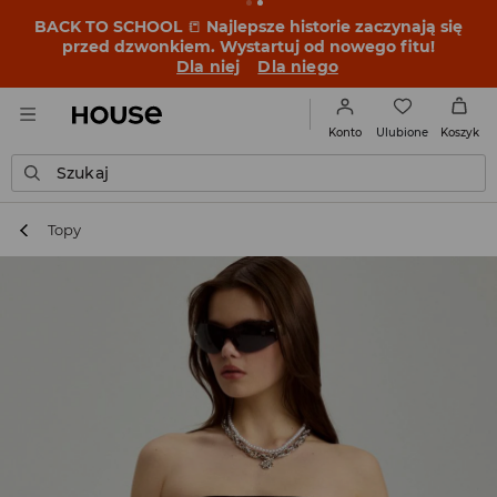
BACK TO SCHOOL
📒
Najlepsze historie zaczynają się
przed dzwonkiem. Wystartuj od nowego fitu!
Dla niej
Dla niego
Ulubione
Konto
Koszyk
Szukaj
Topy