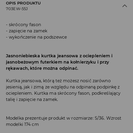
OPIS PRODUKTU
703EW-55J
skrócony fason
zapięcie na zamek
wykończenie na podszewce
Jasnoniebieska kurtka jeansowa z ociepleniem i
jasnobeżowym futerkiem na kołnierzyku i przy
rękawach, które można odpinać.
Kurtka jeansowa, którą też możesz nosić zarówno
jesienią, jak i zimą ze względu na odpinaną podpinkę z
ociepleniem. Kurtka ma skrócony fason, podkreślający
talię i zapięcie na zamek.
Modelka prezentuje produkt w rozmiarze: S/36. Wzrost
modelki 174 cm