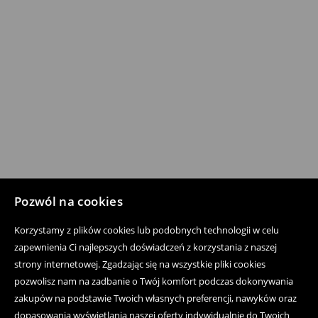
Pozwól na cookies
Korzystamy z plików cookies lub podobnych technologii w celu
zapewnienia Ci najlepszych doświadczeń z korzystania z naszej
strony internetowej. Zgadzając się na wszystkie pliki cookies
pozwolisz nam na zadbanie o Twój komfort podczas dokonywania
zakupów na podstawie Twoich własnych preferencji, nawyków oraz
dopasowania wyświetlania naszej oferty indywidualnie do Twoich