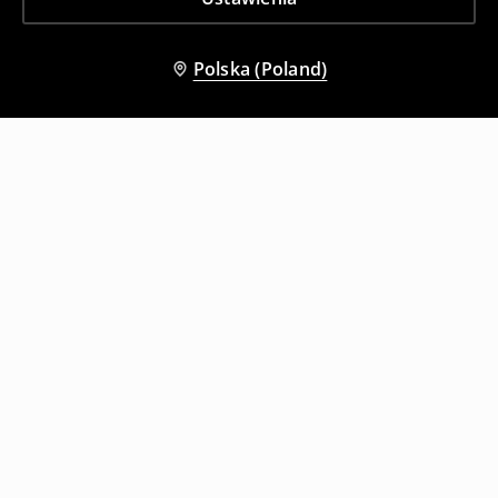
Polska (Poland)
Inni klienci wybrali także