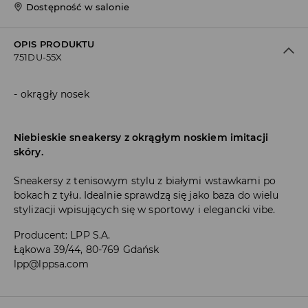
Dostępność w salonie
OPIS PRODUKTU
751DU-55X
okrągły nosek
Niebieskie sneakersy z okrągłym noskiem imitacji
skóry.
Sneakersy z tenisowym stylu z białymi wstawkami po
bokach z tyłu. Idealnie sprawdzą się jako baza do wielu
stylizacji wpisujących się w sportowy i elegancki vibe.
Producent
:
LPP S.A.
Łąkowa 39/44, 80-769 Gdańsk
lpp@lppsa.com