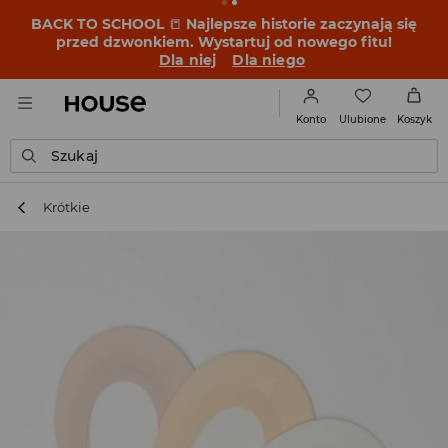
BACK TO SCHOOL
📒
Najlepsze historie zaczynają się
przed dzwonkiem. Wystartuj od nowego fitu!
Dla niej
Dla niego
Ulubione
Konto
Koszyk
Szukaj
Krótkie