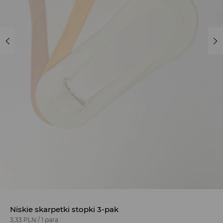
Niskie skarpetki stopki 3-pak
3,33 PLN
/
1 para