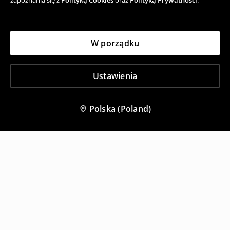
zapoznania się z
Polityką Cookies
oraz
Polityką Prywatności
.
W porządku
Ustawienia
Polska (Poland)