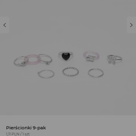
Pierścionki 9-pak
1,11 PLN
/
1 szt