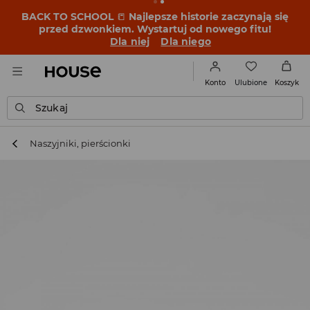
BACK TO SCHOOL
📒
Najlepsze historie zaczynają się
przed dzwonkiem. Wystartuj od nowego fitu!
Dla niej
Dla niego
Ulubione
Konto
Koszyk
Szukaj
Naszyjniki, pierścionki