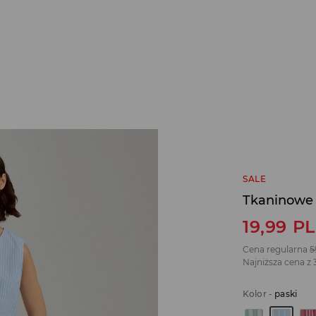
SALE
Tkaninowe s
19,99
P
Cena regularna
5
Najniższa cena z 
Kolor
-
paski