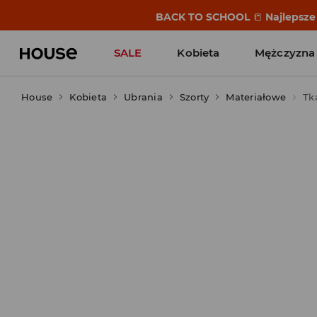
BACK TO SCHOOL
📒
Najlepsze 
SALE
Kobieta
Mężczyzna
House
Kobieta
Ubrania
Szorty
Materiałowe
Tk