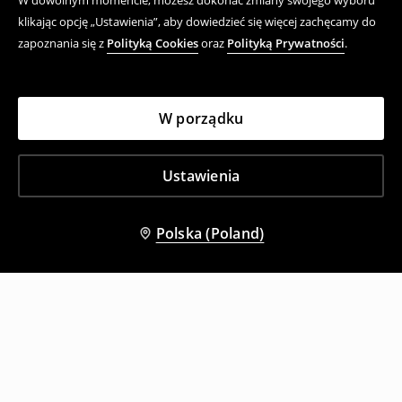
W dowolnym momencie, możesz dokonać zmiany swojego wyboru
klikając opcję „Ustawienia”, aby dowiedzieć się więcej zachęcamy do
zapoznania się z
Polityką Cookies
oraz
Polityką Prywatności
.
W porządku
Ustawienia
Polska (Poland)