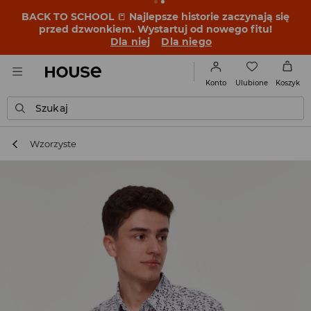
BACK TO SCHOOL
📒
Najlepsze historie zaczynają się
przed dzwonkiem. Wystartuj od nowego fitu!
Dla niej
Dla niego
Ulubione
Konto
Koszyk
Szukaj
Wzorzyste