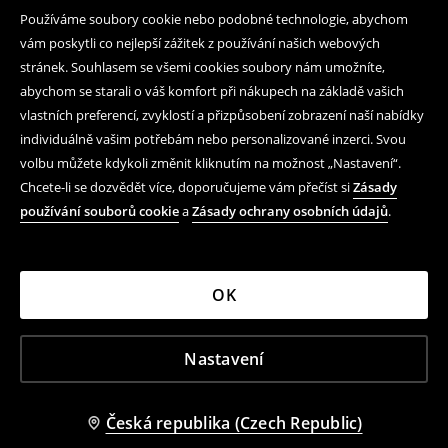
Používáme soubory cookie nebo podobné technologie, abychom
vám poskytli co nejlepší zážitek z používání našich webových
stránek. Souhlasem se všemi cookies soubory nám umožníte,
abychom se starali o váš komfort při nákupech na základě vašich
vlastních preferencí, zvyklostí a přizpůsobení zobrazení naší nabídky
individuálně vašim potřebám nebo personalizované inzerci. Svou
volbu můžete kdykoli změnit kliknutím na možnost „Nastavení“.
Chcete-li se dozvědět více, doporučujeme vám přečíst si
Zásady
používání souborů cookie
a
Zásady ochrany osobních údajů
.
OK
Nastavení
Česká republika (Czech Republic)