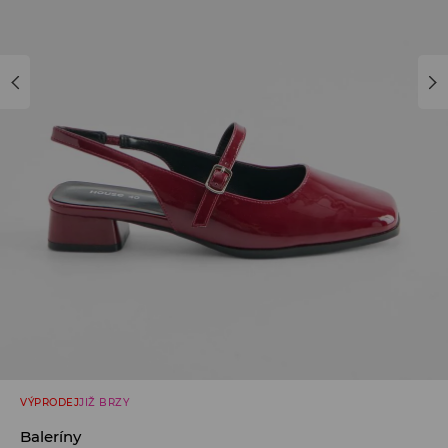
VÝPRODEJ
JIŽ BRZY
Baleríny