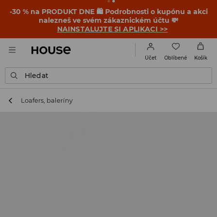
-30 % na PRODUKT DNE 🛍️ Podrobnosti o kupónu a akci
nalezneš ve svém zákaznickém účtu 💸
NAINSTALUJTE SI APLIKACI >>
Oblíbené
Účet
Košík
Hledat
Loafers, baleríny