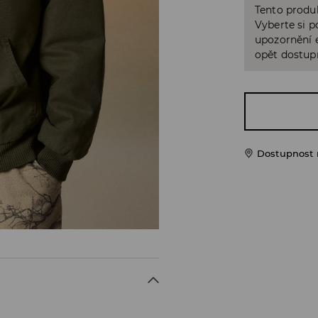
Tento produk
Vyberte si p
upozornění e
opět dostup
Dostupnost 