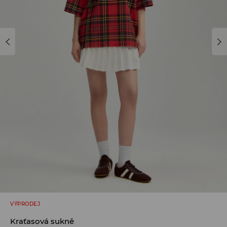
VÝPRODEJ
Kraťasová sukně