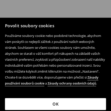
Povolit soubory cookies
Používáme soubory cookie nebo podobné technologie, abychom
vám poskytli co nejlepší zážitek z používání našich webových
stránek. Souhlasem se všemi cookies soubory nám umožníte,
abychom se starali o váš komfort při nákupech na základě vašich
vlastních preferencí, zvyklostí a přizpůsobení zobrazení naší nabídky
individuálně vašim potřebám nebo personalizované inzerci. Svou
volbu můžete kdykoli změnit kliknutím na možnost „Nastavení“.
Chcete-li se dozvědět více, doporučujeme vám přečíst si
Zásady
používání souborů cookie
a
Zásady ochrany osobních údajů
.
OK