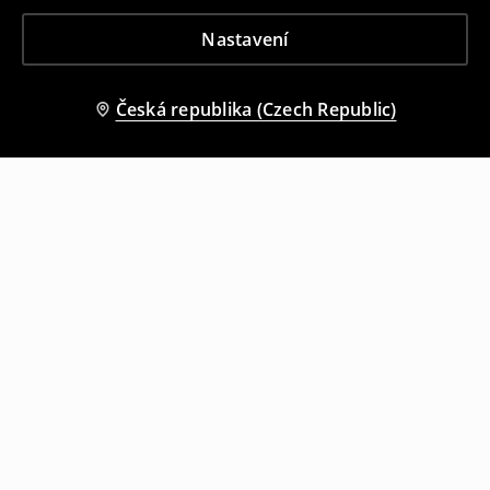
Nastavení
Česká republika (Czech Republic)
Ostatní zákazníci si také vybrali