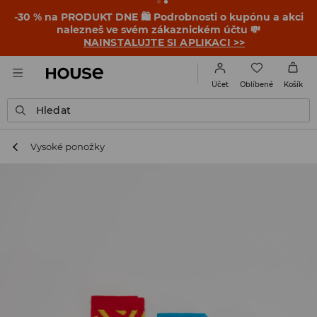
-30 % na PRODUKT DNE 🛍️ Podrobnosti o kupónu a akci
nalezneš ve svém zákaznickém účtu 💸
NAINSTALUJTE SI APLIKACI >>
Oblíbené
Účet
Košík
Hledat
Vysoké ponožky