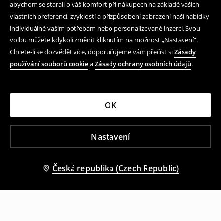
abychom se starali o váš komfort při nákupech na základě vašich
vlastních preferencí, zvyklostí a přizpůsobení zobrazení naší nabídky
individuálně vašim potřebám nebo personalizované inzerci. Svou
volbu můžete kdykoli změnit kliknutím na možnost „Nastavení“.
Chcete-li se dozvědět více, doporučujeme vám přečíst si
Zásady
používání souborů cookie
a
Zásady ochrany osobních údajů
.
OK
Nastavení
Česká republika (Czech Republic)