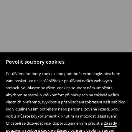
Povolit soubory cookies
Používáme soubory cookie nebo podobné technologie, abychom
vám poskytli co nejlepší zážitek z používání našich webových
stránek. Souhlasem se všemi cookies soubory nám umožníte,
abychom se starali o váš komfort při nákupech na základě vašich
vlastních preferencí, zvyklostí a přizpůsobení zobrazení naší nabídky
individuálně vašim potřebám nebo personalizované inzerci. Svou
volbu můžete kdykoli změnit kliknutím na možnost „Nastavení“.
Chcete-li se dozvědět více, doporučujeme vám přečíst si
Zásady
používání souborů cookie
a
Zásady ochrany osobních údajů
.