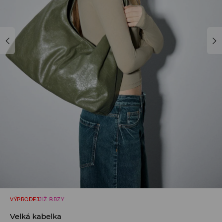
VÝPRODEJ
JIŽ BRZY
Velká kabelka