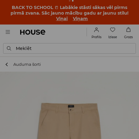
BACK TO SCHOOL
📒
Labākie stāsti sākas vēl pirms
pirmā zvana. Sāc jauno mācību gadu ar jaunu stilu!
Viņai
Viņam
Izlase
Profils
Grozs
Meklēt
Auduma šorti