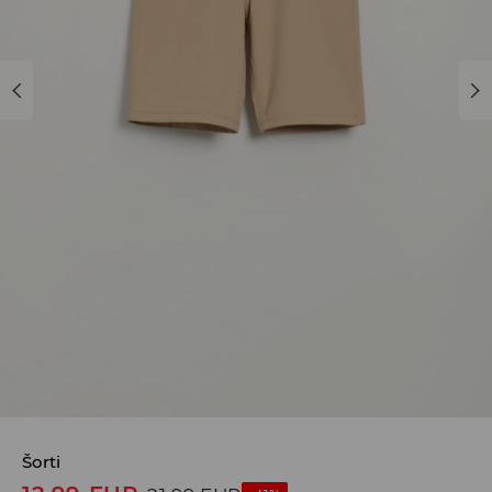
Šorti