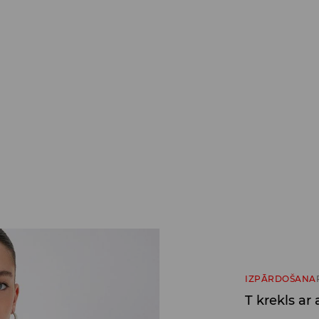
IZPĀRDOŠANA
T krekls ar