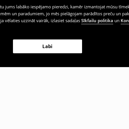
iegtu jums labāko iespējamo pieredzi, kamēr izmantojat mūsu tīmek
 vēlmēm un paradumiem, jo mēs pielāgojam parādītos preču un pa
 ja vēlaties uzzināt vairāk, izlasiet sadaļas
Sīkfailu politika
un
Konf
Labi