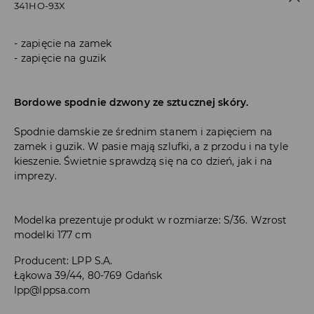
341HO-93X
zapięcie na zamek
zapięcie na guzik
Bordowe spodnie dzwony ze sztucznej skóry.
Spodnie damskie ze średnim stanem i zapięciem na
zamek i guzik. W pasie mają szlufki, a z przodu i na tyle
kieszenie. Świetnie sprawdzą się na co dzień, jak i na
imprezy.
Modelka prezentuje produkt w rozmiarze: S/36. Wzrost
modelki 177 cm
Producent
:
LPP S.A.
Łąkowa 39/44, 80-769 Gdańsk
lpp@lppsa.com