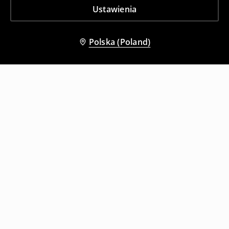
Ustawienia
Polska (Poland)
Inni klienci wybrali także