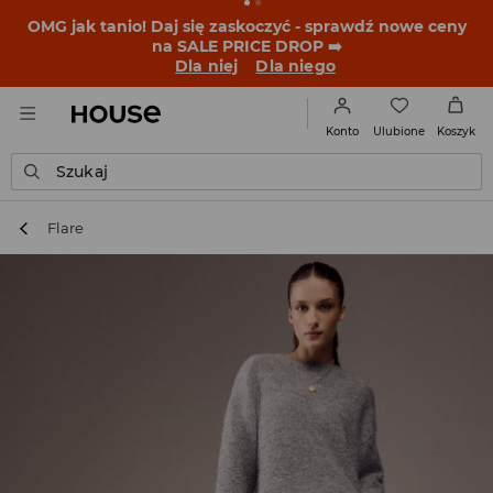
OMG jak tanio! Daj się zaskoczyć - sprawdź nowe ceny
na SALE PRICE DROP ➡️
Dla niej
Dla niego
Ulubione
Konto
Koszyk
Szukaj
Flare