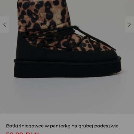
Botki śniegowce w panterkę na grubej podeszwie