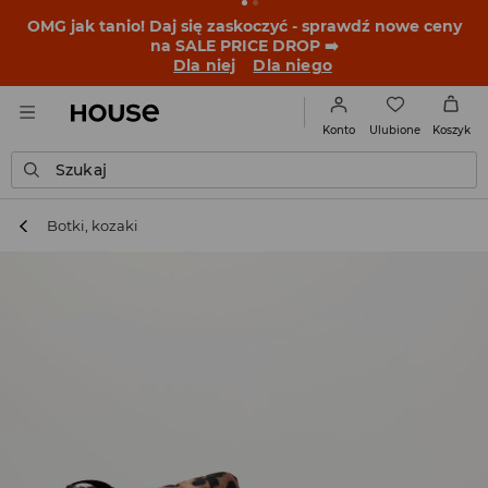
OMG jak tanio! Daj się zaskoczyć - sprawdź nowe ceny
na SALE PRICE DROP ➡️
Dla niej
Dla niego
Ulubione
Konto
Koszyk
Szukaj
Botki, kozaki