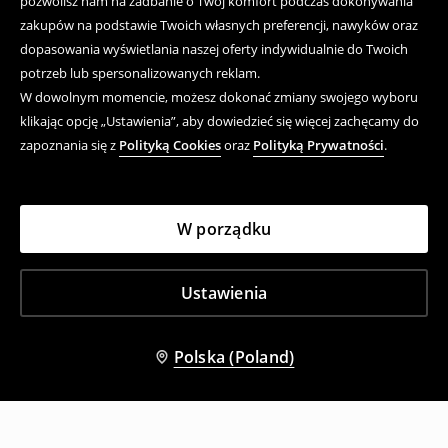
pozwolisz nam na zadbanie o Twój komfort podczas dokonywania
zakupów na podstawie Twoich własnych preferencji, nawyków oraz
dopasowania wyświetlania naszej oferty indywidualnie do Twoich
potrzeb lub spersonalizowanych reklam.
W dowolnym momencie, możesz dokonać zmiany swojego wyboru
klikając opcję „Ustawienia”, aby dowiedzieć się więcej zachęcamy do
zapoznania się z
Polityką Cookies
oraz
Polityką Prywatności
.
W porządku
Ustawienia
Polska (Poland)