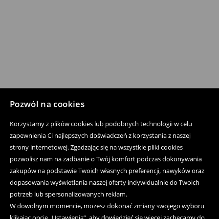
Pozwól na cookies
Korzystamy z plików cookies lub podobnych technologii w celu
zapewnienia Ci najlepszych doświadczeń z korzystania z naszej
strony internetowej. Zgadzając się na wszystkie pliki cookies
pozwolisz nam na zadbanie o Twój komfort podczas dokonywania
zakupów na podstawie Twoich własnych preferencji, nawyków oraz
dopasowania wyświetlania naszej oferty indywidualnie do Twoich
potrzeb lub spersonalizowanych reklam.
W dowolnym momencie, możesz dokonać zmiany swojego wyboru
klikając opcję „Ustawienia”, aby dowiedzieć się więcej zachęcamy do