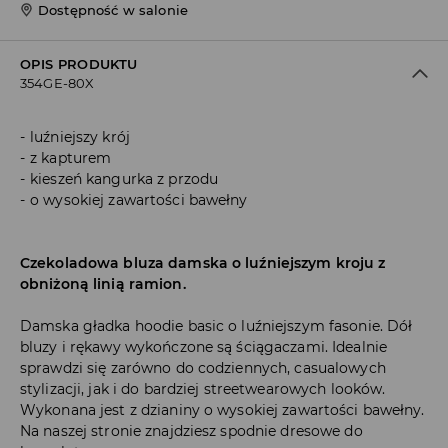
Dostępność w salonie
OPIS PRODUKTU
354GE-80X
luźniejszy krój
z kapturem
kieszeń kangurka z przodu
o wysokiej zawartości bawełny
Czekoladowa bluza damska o luźniejszym kroju z
obniżoną linią ramion.
Damska gładka hoodie basic o luźniejszym fasonie. Dół
bluzy i rękawy wykończone są ściągaczami. Idealnie
sprawdzi się zarówno do codziennych, casualowych
stylizacji, jak i do bardziej streetwearowych looków.
Wykonana jest z dzianiny o wysokiej zawartości bawełny.
Na naszej stronie znajdziesz spodnie dresowe do