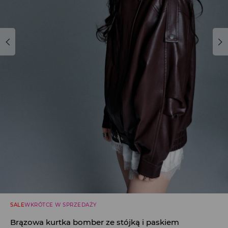
SALE
WKRÓTCE W SPRZEDAŻY
Brązowa kurtka bomber ze stójką i paskiem