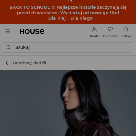
BACK TO SCHOOL
📒
Najlepsze historie zaczynają się
przed dzwonkiem. Wystartuj od nowego fitu!
Dla niej
Dla niego
Ulubione
Konto
Koszyk
Szukaj
Bombery, dad fit