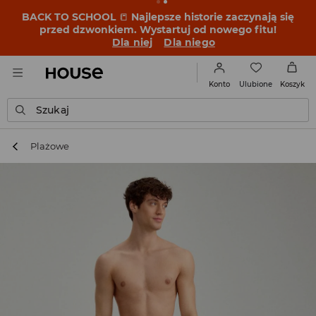
BACK TO SCHOOL
📒
Najlepsze historie zaczynają się
przed dzwonkiem. Wystartuj od nowego fitu!
Dla niej
Dla niego
Ulubione
Konto
Koszyk
Szukaj
Plażowe