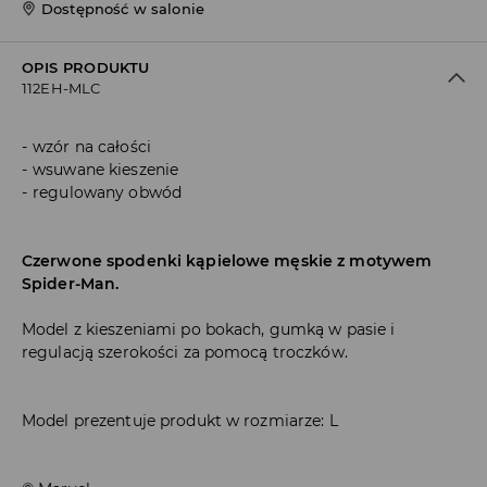
Dostępność w salonie
OPIS PRODUKTU
112EH-MLC
wzór na całości
wsuwane kieszenie
regulowany obwód
Czerwone spodenki kąpielowe męskie z motywem
Spider-Man.
Model z kieszeniami po bokach, gumką w pasie i
regulacją szerokości za pomocą troczków.
Model prezentuje produkt w rozmiarze: L