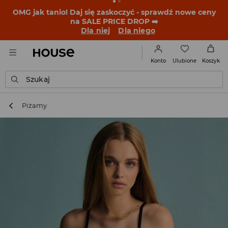
OMG jak tanio! Daj się zaskoczyć - sprawdź nowe ceny
na SALE PRICE DROP ➡️
Dla niej
Dla niego
Ulubione
Konto
Koszyk
Szukaj
Piżamy